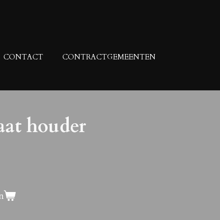
CONTACT
CONTRACTGEMEENTEN
at houder
n