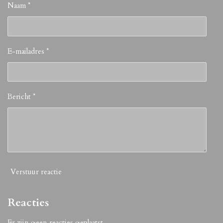
Naam *
E-mailadres *
Bericht *
Verstuur reactie
Reacties
Er zijn geen reacties geplaatst.